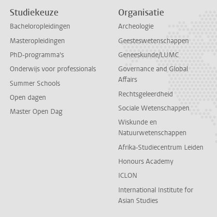
Studiekeuze
Organisatie
Bacheloropleidingen
Archeologie
Masteropleidingen
Geesteswetenschappen
PhD-programma's
Geneeskunde/LUMC
Onderwijs voor professionals
Governance and Global
Affairs
Summer Schools
Rechtsgeleerdheid
Open dagen
Sociale Wetenschappen
Master Open Dag
Wiskunde en
Natuurwetenschappen
Afrika-Studiecentrum Leiden
Honours Academy
ICLON
International Institute for
Asian Studies