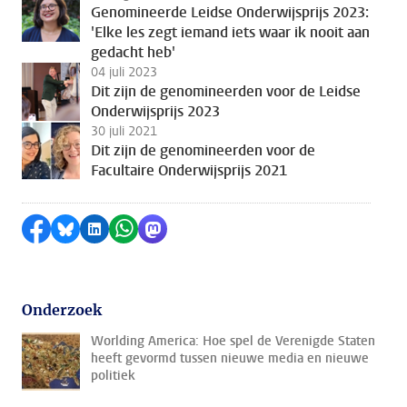
Genomineerde Leidse Onderwijsprijs 2023:
'Elke les zegt iemand iets waar ik nooit aan
gedacht heb'
04 juli 2023
Dit zijn de genomineerden voor de Leidse
Onderwijsprijs 2023
30 juli 2021
Dit zijn de genomineerden voor de
Facultaire Onderwijsprijs 2021
Delen op Facebook
Delen via Bluesky
Delen op LinkedIn
Delen via WhatsApp
Delen via Mastodon
Onderzoek
Worlding America: Hoe spel de Verenigde Staten
heeft gevormd tussen nieuwe media en nieuwe
politiek