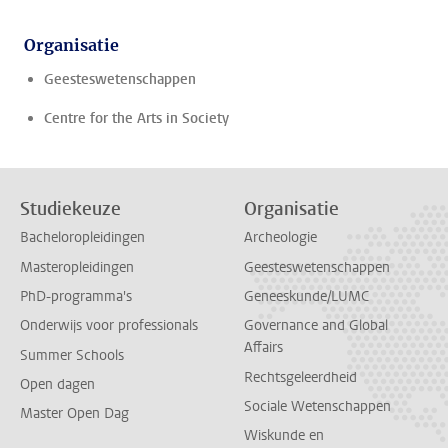
Organisatie
Geesteswetenschappen
Centre for the Arts in Society
Studiekeuze
Organisatie
Bacheloropleidingen
Archeologie
Masteropleidingen
Geesteswetenschappen
PhD-programma's
Geneeskunde/LUMC
Onderwijs voor professionals
Governance and Global
Affairs
Summer Schools
Rechtsgeleerdheid
Open dagen
Sociale Wetenschappen
Master Open Dag
Wiskunde en