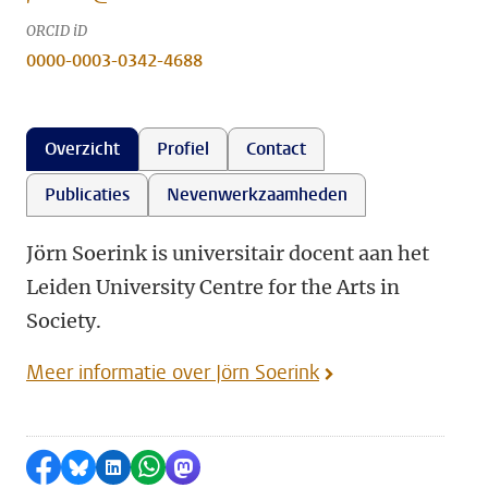
ORCID iD
0000-0003-0342-4688
Overzicht
Profiel
Contact
Publicaties
Nevenwerkzaamheden
Jörn Soerink is universitair docent aan het
Leiden University Centre for the Arts in
Society.
Meer informatie over Jörn Soerink
Delen op Facebook
Delen via Bluesky
Delen op LinkedIn
Delen via WhatsApp
Delen via Mastodon