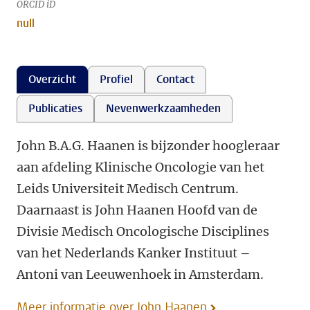
ORCID iD
null
Overzicht
Profiel
Contact
Publicaties
Nevenwerkzaamheden
John B.A.G. Haanen is bijzonder hoogleraar
aan afdeling Klinische Oncologie van het
Leids Universiteit Medisch Centrum.
Daarnaast is John Haanen Hoofd van de
Divisie Medisch Oncologische Disciplines
van het Nederlands Kanker Instituut –
Antoni van Leeuwenhoek in Amsterdam.
Meer informatie over John Haanen