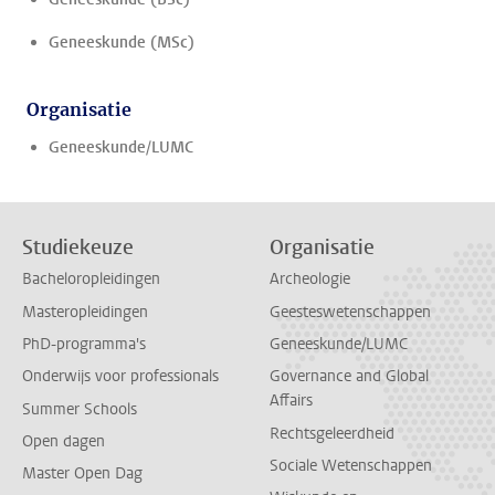
Geneeskunde (MSc)
Organisatie
Geneeskunde/LUMC
Studiekeuze
Organisatie
Bacheloropleidingen
Archeologie
Masteropleidingen
Geesteswetenschappen
PhD-programma's
Geneeskunde/LUMC
Onderwijs voor professionals
Governance and Global
Affairs
Summer Schools
Rechtsgeleerdheid
Open dagen
Sociale Wetenschappen
Master Open Dag