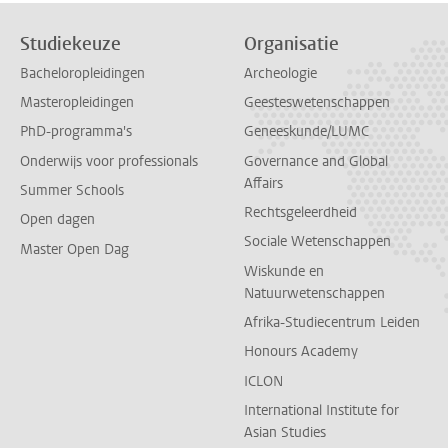
Studiekeuze
Organisatie
Bacheloropleidingen
Archeologie
Masteropleidingen
Geesteswetenschappen
PhD-programma's
Geneeskunde/LUMC
Onderwijs voor professionals
Governance and Global
Affairs
Summer Schools
Rechtsgeleerdheid
Open dagen
Sociale Wetenschappen
Master Open Dag
Wiskunde en
Natuurwetenschappen
Afrika-Studiecentrum Leiden
Honours Academy
ICLON
International Institute for
Asian Studies