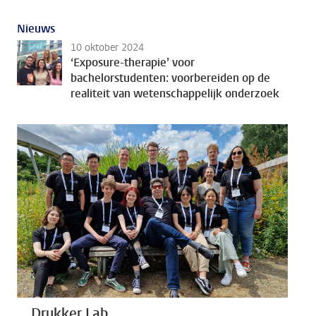
Nieuws
10 oktober 2024
‘Exposure-therapie’ voor
bachelorstudenten: voorbereiden op de
realiteit van wetenschappelijk onderzoek
Drukker Lab