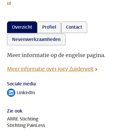
nl
Overzicht
Profiel
Contact
Nevenwerkzaamheden
Meer informatie op de engelse pagina.
Meer informatie over Joey Zuijdervelt
Sociale media
LinkedIn
Volg ons op
Zie ook
ARRE Stichting
Stichting PainLess