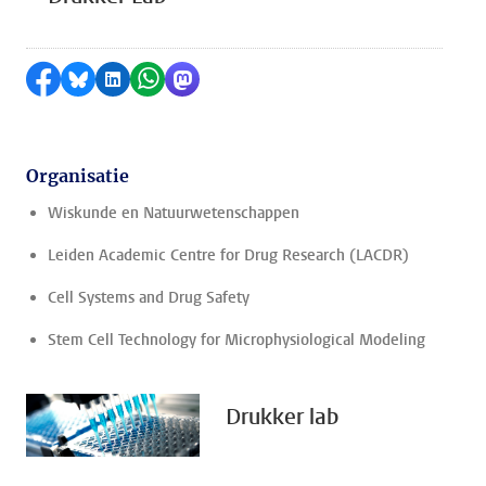
Delen op Facebook
Delen via Bluesky
Delen op LinkedIn
Delen via WhatsApp
Delen via Mastodon
Organisatie
Wiskunde en Natuurwetenschappen
Leiden Academic Centre for Drug Research (LACDR)
Cell Systems and Drug Safety
Stem Cell Technology for Microphysiological Modeling
Drukker lab