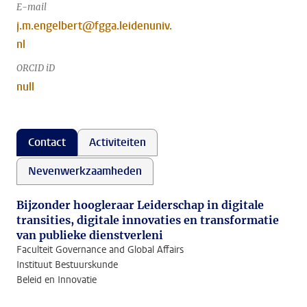
E-mail
j.m.engelbert@fgga.leidenuniv.
nl
ORCID iD
null
Contact
Activiteiten
Nevenwerkzaamheden
Bijzonder hoogleraar Leiderschap in digitale
transities, digitale innovaties en transformatie
van publieke dienstverleni
Faculteit Governance and Global Affairs
Instituut Bestuurskunde
Beleid en Innovatie