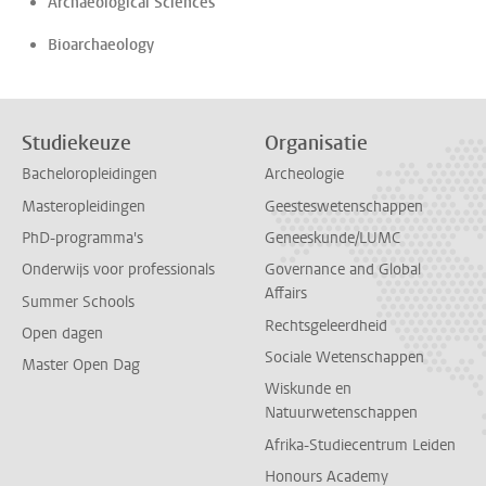
Archaeological Sciences
Bioarchaeology
Studiekeuze
Organisatie
Bacheloropleidingen
Archeologie
Masteropleidingen
Geesteswetenschappen
PhD-programma's
Geneeskunde/LUMC
Onderwijs voor professionals
Governance and Global
Affairs
Summer Schools
Rechtsgeleerdheid
Open dagen
Sociale Wetenschappen
Master Open Dag
Wiskunde en
Natuurwetenschappen
Afrika-Studiecentrum Leiden
Honours Academy