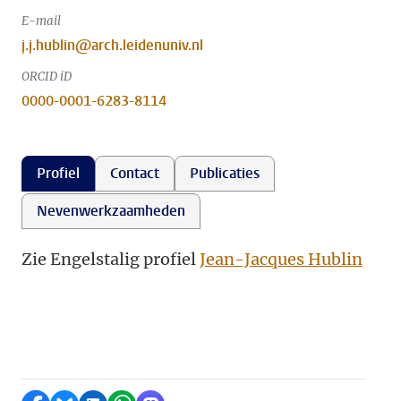
E-mail
j.j.hublin@arch.leidenuniv.nl
ORCID iD
0000-0001-6283-8114
Profiel
Contact
Publicaties
Nevenwerkzaamheden
Zie Engelstalig profiel
Jean-Jacques Hublin