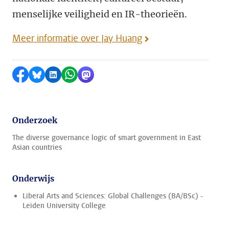
menselijke veiligheid en IR-theorieën.
Meer informatie over Jay Huang
Delen op Facebook
Delen via Bluesky
Delen op LinkedIn
Delen via WhatsApp
Delen via Mastodon
Onderzoek
The diverse governance logic of smart government in East
Asian countries
Onderwijs
Liberal Arts and Sciences: Global Challenges (BA/BSc) -
Leiden University College