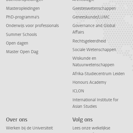
Masteropleidingen
Geesteswetenschappen
PhD-programma's
Geneeskunde/LUMC
Onderwijs voor professionals
Governance and Global
Affairs
Summer Schools
Rechtsgeleerdheid
Open dagen
Sociale Wetenschappen
Master Open Dag
Wiskunde en
Natuurwetenschappen
Afrika-Studiecentrum Leiden
Honours Academy
ICLON
International Institute for
Asian Studies
Over ons
Volg ons
Werken bij de Universiteit
Lees onze wekelijkse