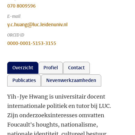
070 8009596
E-mail
y.c.huang@luc.leidenuniv.nl
ORCID iD
0000-0001-5153-3155
Overzicht
Profiel
Contact
Publicaties
Nevenwerkzaamheden
Yih-Jye Hwang is universitair docent
internationale politiek en tutor bij LUC.
Zijn onderzoeksinteresses omvatten
Foucault's houghts, nationalisme,
nationale identiteit, cultureel bestuur,