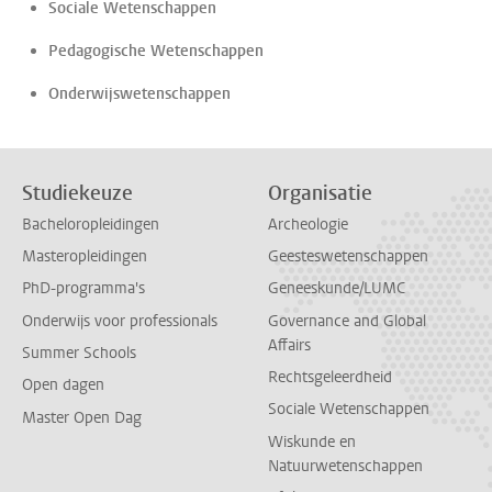
Sociale Wetenschappen
Pedagogische Wetenschappen
Onderwijswetenschappen
Studiekeuze
Organisatie
Bacheloropleidingen
Archeologie
Masteropleidingen
Geesteswetenschappen
PhD-programma's
Geneeskunde/LUMC
Onderwijs voor professionals
Governance and Global
Affairs
Summer Schools
Rechtsgeleerdheid
Open dagen
Sociale Wetenschappen
Master Open Dag
Wiskunde en
Natuurwetenschappen