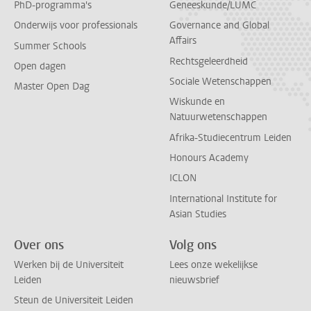
PhD-programma's
Geneeskunde/LUMC
Onderwijs voor professionals
Governance and Global
Affairs
Summer Schools
Rechtsgeleerdheid
Open dagen
Sociale Wetenschappen
Master Open Dag
Wiskunde en
Natuurwetenschappen
Afrika-Studiecentrum Leiden
Honours Academy
ICLON
International Institute for
Asian Studies
Over ons
Volg ons
Werken bij de Universiteit
Lees onze wekelijkse
Leiden
nieuwsbrief
Steun de Universiteit Leiden