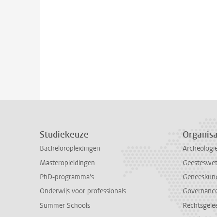
Studiekeuze
Organisa
Bacheloropleidingen
Archeologi
Masteropleidingen
Geesteswe
PhD-programma's
Geneeskun
Onderwijs voor professionals
Governance 
Summer Schools
Rechtsgele