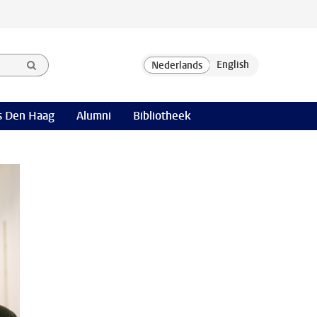
 Den Haag
Alumni
Bibliotheek