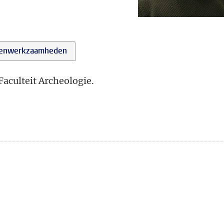
enwerkzaamheden
aculteit Archeologie.