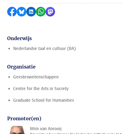
Delen op Facebook
Delen via Bluesky
Delen op LinkedIn
Delen via WhatsApp
Delen via Mastodon
Onderwijs
Nederlandse taal en cultuur (BA)
Organisatie
Geesteswetenschappen
Centre for the Arts in Society
Graduate School for Humanities
Promotor(en)
Wim van Anrooij