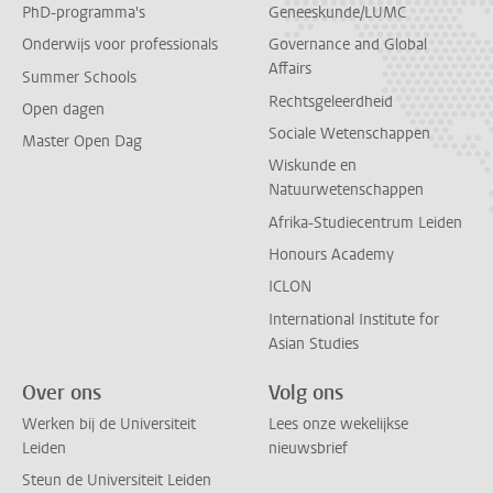
PhD-programma's
Geneeskunde/LUMC
Onderwijs voor professionals
Governance and Global
Affairs
Summer Schools
Rechtsgeleerdheid
Open dagen
Sociale Wetenschappen
Master Open Dag
Wiskunde en
Natuurwetenschappen
Afrika-Studiecentrum Leiden
Honours Academy
ICLON
International Institute for
Asian Studies
Over ons
Volg ons
Werken bij de Universiteit
Lees onze wekelijkse
Leiden
nieuwsbrief
Steun de Universiteit Leiden