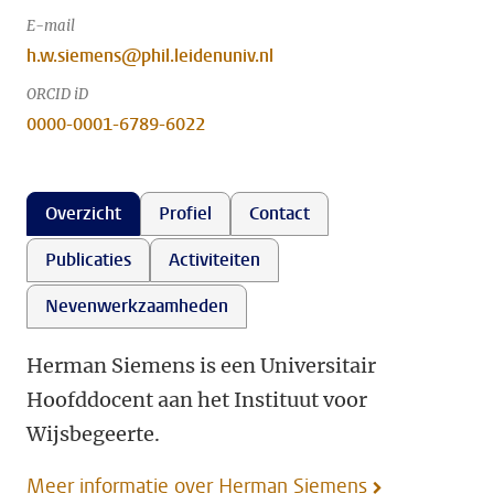
E-mail
h.w.siemens@phil.leidenuniv.nl
ORCID iD
0000-0001-6789-6022
Overzicht
Profiel
Contact
Publicaties
Activiteiten
Nevenwerkzaamheden
Herman Siemens is een Universitair
Hoofddocent aan het Instituut voor
Wijsbegeerte.
Meer informatie over Herman Siemens