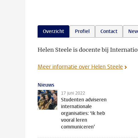
Overzicht
Profiel
Contact
Nev
Helen Steele is docente bij Internatio
Meer informatie over Helen Steele
Nieuws
17 juni 2022
Studenten adviseren
internationale
organisaties: ‘Ik heb
vooral leren
communiceren’