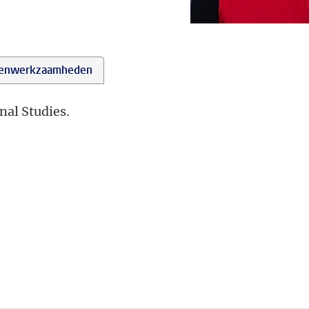
enwerkzaamheden
nal Studies.