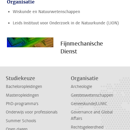
Organisatie
Wiskunde en Natuurwetenschappen
Leids Instituut voor Onderzoek in de Natuurkunde (LION)
Fijnmechanische
Dienst
Studiekeuze
Organisatie
Bacheloropleidingen
Archeologie
Masteropleidingen
Geesteswetenschappen
PhD-programma's
Geneeskunde/LUMC
Onderwijs voor professionals
Governance and Global
Affairs
Summer Schools
Rechtsgeleerdheid
Open dagen