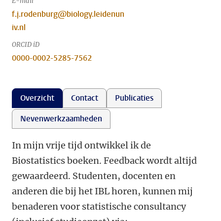
E-mail
f.j.rodenburg@biology.leidenun
iv.nl
ORCID iD
0000-0002-5285-7562
Overzicht
Contact
Publicaties
Nevenwerkzaamheden
In mijn vrije tijd ontwikkel ik de
Biostatistics boeken. Feedback wordt altijd
gewaardeerd. Studenten, docenten en
anderen die bij het IBL horen, kunnen mij
benaderen voor statistische consultancy