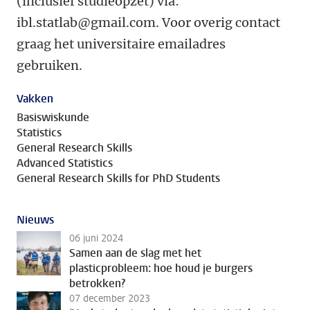
(inclusief studieopzet) via:
ibl.statlab@gmail.com. Voor overig contact
graag het universitaire emailadres
gebruiken.
Vakken
Basiswiskunde
Statistics
General Research Skills
Advanced Statistics
General Research Skills for PhD Students
Nieuws
06 juni 2024
Samen aan de slag met het
plasticprobleem: hoe houd je burgers
betrokken?
07 december 2023