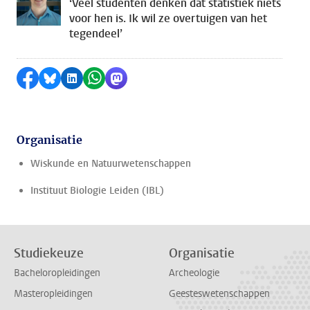
‘Veel studenten denken dat statistiek niets
voor hen is. Ik wil ze overtuigen van het
tegendeel’
Delen op Facebook
Delen via Bluesky
Delen op LinkedIn
Delen via WhatsApp
Delen via Mastodon
Organisatie
Wiskunde en Natuurwetenschappen
Instituut Biologie Leiden (IBL)
Studiekeuze
Organisatie
Bacheloropleidingen
Archeologie
Masteropleidingen
Geesteswetenschappen