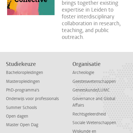
brings together existing
expertise in Leiden to
foster interdisciplinary
collaboration in research,
teaching, and public
outreach.
Studiekeuze
Organisatie
Bacheloropleidingen
Archeologie
Masteropleidingen
Geesteswetenschappen
PhD-programma's
Geneeskunde/LUMC
Onderwijs voor professionals
Governance and Global
Affairs
Summer Schools
Rechtsgeleerdheid
Open dagen
Sociale Wetenschappen
Master Open Dag
Wiskunde en