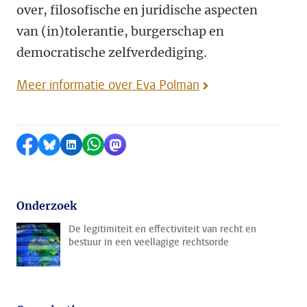
over, filosofische en juridische aspecten
van (in)tolerantie, burgerschap en
democratische zelfverdediging.
Meer informatie over Eva Polman
Delen op Facebook
Delen via Bluesky
Delen op LinkedIn
Delen via WhatsApp
Delen via Mastodon
Onderzoek
De legitimiteit en effectiviteit van recht en
bestuur in een veellagige rechtsorde