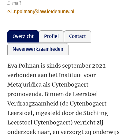
E-mail
e.l.t.polman@law.leidenuniv.nl
Overzicht
Profiel
Contact
Nevenwerkzaamheden
Eva Polman is sinds september 2022
verbonden aan het Instituut voor
Metajuridica als Uytenbogaert-
promovenda. Binnen de Leerstoel
Verdraagzaamheid (de Uytenbogaert
Leerstoel, ingesteld door de Stichting
Leerstoel Uytenbogaert) verricht zij
onderzoek naar, en verzorgt zij onderwijs