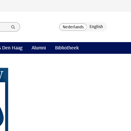
 Den Haag
Alumni
Bibliotheek