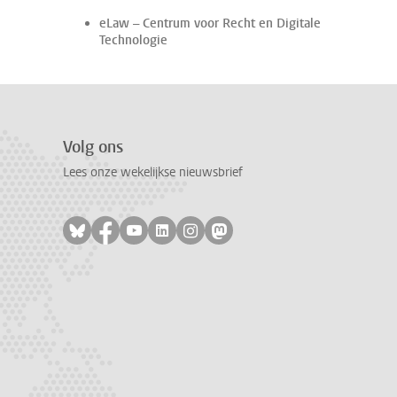
eLaw – Centrum voor Recht en Digitale
Technologie
Volg ons
Lees onze wekelijkse nieuwsbrief
Volg ons op bluesky
Volg ons op facebook
Volg ons op youtube
Volg ons op linkedin
Volg ons op instagram
Volg ons op mastodon