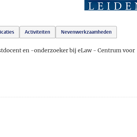
icaties
Activiteiten
Nevenwerkzaamheden
astdocent en -onderzoeker bij eLaw - Centrum voor