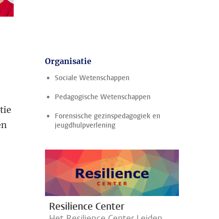
Organisatie
Sociale Wetenschappen
Pedagogische Wetenschappen
tie
Forensische gezinspedagogiek en
en
jeugdhulpverlening
Resilience Center
Het Resilience Center Leiden