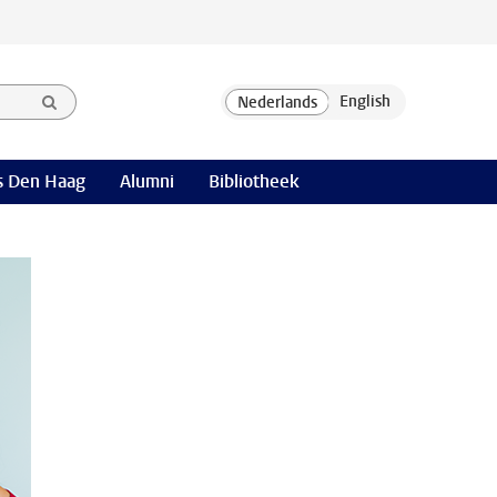
 Den Haag
Alumni
Bibliotheek