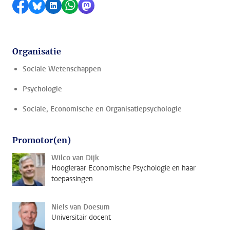
Delen op Facebook
Delen via Bluesky
Delen op LinkedIn
Delen via WhatsApp
Delen via Mastodon
Organisatie
Sociale Wetenschappen
Psychologie
Sociale, Economische en Organisatiepsychologie
Promotor(en)
Wilco van Dijk
Hoogleraar Economische Psychologie en haar
toepassingen
Niels van Doesum
Universitair docent