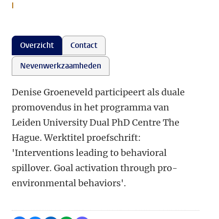
l
Overzicht
Contact
Nevenwerkzaamheden
Denise Groeneveld participeert als duale
promovendus in het programma van
Leiden University Dual PhD Centre The
Hague. Werktitel proefschrift:
'Interventions leading to behavioral
spillover. Goal activation through pro-
environmental behaviors'.