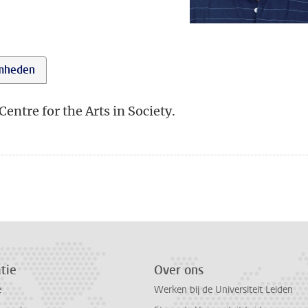
mheden
ntre for the Arts in Society.
tie
Over ons
e
Werken bij de Universiteit Leiden