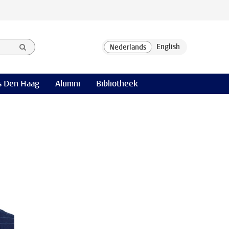
 Den Haag
Alumni
Bibliotheek