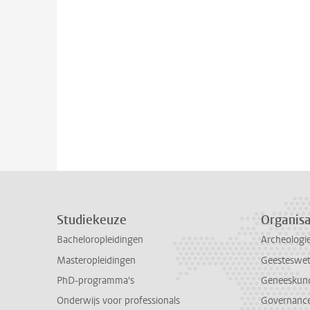
Studiekeuze
Organisa
Bacheloropleidingen
Archeologi
Masteropleidingen
Geesteswe
PhD-programma's
Geneeskun
Onderwijs voor professionals
Governance 