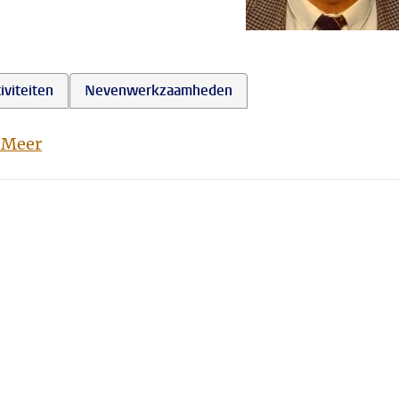
iviteiten
Nevenwerkzaamheden
 Meer