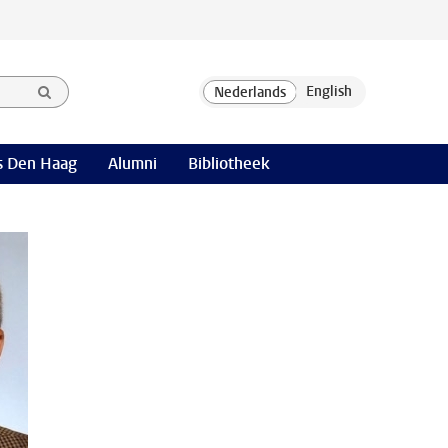
 Den Haag
Alumni
Bibliotheek