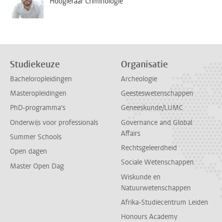
Hoogleraar Criminologie
Studiekeuze
Organisatie
Bacheloropleidingen
Archeologie
Masteropleidingen
Geesteswetenschappen
PhD-programma's
Geneeskunde/LUMC
Onderwijs voor professionals
Governance and Global
Affairs
Summer Schools
Rechtsgeleerdheid
Open dagen
Sociale Wetenschappen
Master Open Dag
Wiskunde en
Natuurwetenschappen
Afrika-Studiecentrum Leiden
Honours Academy