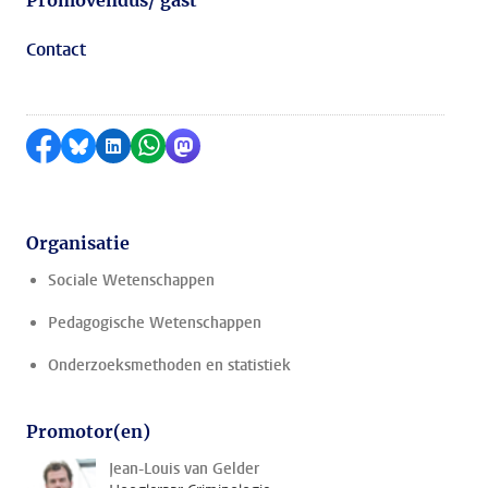
Promovendus/ gast
Contact
Delen op Facebook
Delen via Bluesky
Delen op LinkedIn
Delen via WhatsApp
Delen via Mastodon
Organisatie
Sociale Wetenschappen
Pedagogische Wetenschappen
Onderzoeksmethoden en statistiek
Promotor(en)
Jean-Louis van Gelder