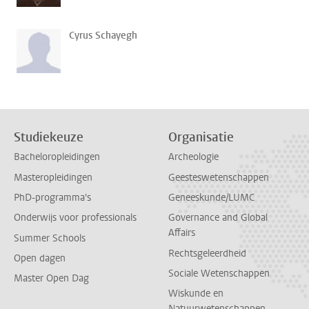
Cyrus Schayegh
Studiekeuze
Organisatie
Bacheloropleidingen
Archeologie
Masteropleidingen
Geesteswetenschappen
PhD-programma's
Geneeskunde/LUMC
Onderwijs voor professionals
Governance and Global
Affairs
Summer Schools
Rechtsgeleerdheid
Open dagen
Sociale Wetenschappen
Master Open Dag
Wiskunde en
Natuurwetenschappen