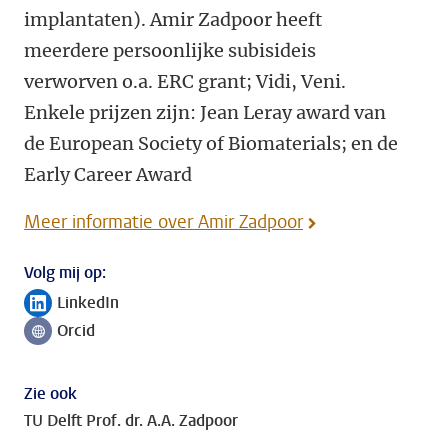
implantaten). Amir Zadpoor heeft
meerdere persoonlijke subisideis
verworven o.a. ERC grant; Vidi, Veni.
Enkele prijzen zijn: Jean Leray award van
de European Society of Biomaterials; en de
Early Career Award
Meer informatie over Amir Zadpoor
Volg mij op:
LinkedIn
Volg ons op
Orcid
Volg ons op
Zie ook
TU Delft Prof. dr. A.A. Zadpoor