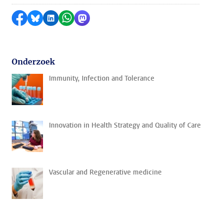
Delen op Facebook
Delen via Bluesky
Delen op LinkedIn
Delen via WhatsApp
Delen via Mastodon
Onderzoek
Immunity, Infection and Tolerance
Innovation in Health Strategy and Quality of Care
Vascular and Regenerative medicine