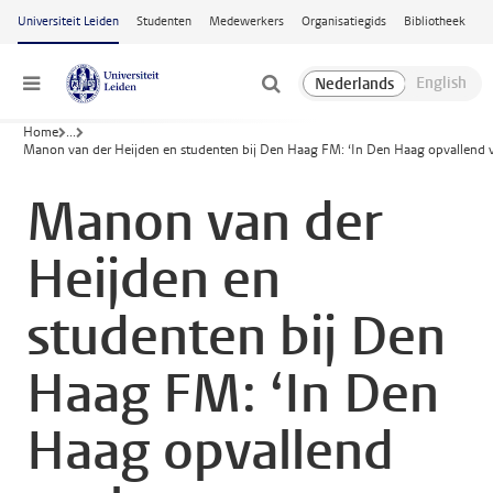
Ga naar hoofdinhoud
Universiteit Leiden
Studenten
Medewerkers
Organisatiegids
Bibliotheek
Menu
Home
...
Manon van der Heijden en studenten bij Den Haag FM: ‘In Den Haag opvallend 
Manon van der
Heijden en
studenten bij Den
Haag FM: ‘In Den
Haag opvallend