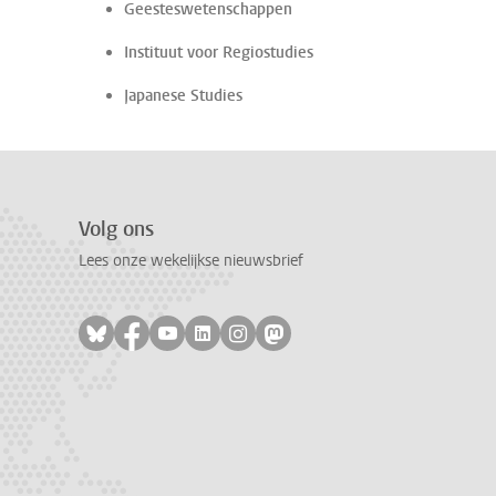
Geesteswetenschappen
Instituut voor Regiostudies
Japanese Studies
Volg ons
Lees onze wekelijkse nieuwsbrief
Volg ons op bluesky
Volg ons op facebook
Volg ons op youtube
Volg ons op linkedin
Volg ons op instagram
Volg ons op mastodon