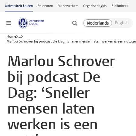
Ga naar hoofdinhoud
Universiteit Leiden
Studenten
Medewerkers
Organisatiegids
Bibliotheek
Menu
Home
...
Marlou Schrover bij podcast De Dag: ‘Sneller mensen laten werken is een nuttige 
Marlou Schrover
bij podcast De
Dag: ‘Sneller
mensen laten
werken is een