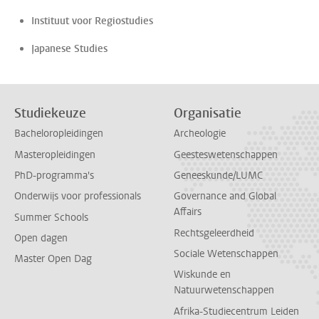
Instituut voor Regiostudies
Japanese Studies
Studiekeuze
Organisatie
Bacheloropleidingen
Archeologie
Masteropleidingen
Geesteswetenschappen
PhD-programma's
Geneeskunde/LUMC
Onderwijs voor professionals
Governance and Global
Affairs
Summer Schools
Rechtsgeleerdheid
Open dagen
Sociale Wetenschappen
Master Open Dag
Wiskunde en
Natuurwetenschappen
Afrika-Studiecentrum Leiden