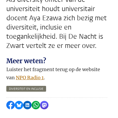
universiteit houdt universitair
docent Aya Ezawa zich bezig met
diversiteit, inclusie en
toegankelijkheid. Bij De Nacht is
Zwart vertelt ze er meer over.
Meer weten?
Luister het fragment terug op de website
van
NPO Radio 1
.
DIVERSITEIT EN INCLUSIE
Delen op Facebook
Delen via Bluesky
Delen op LinkedIn
Delen via WhatsApp
Delen via Mastodon