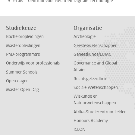
eLaw – Centrum voor Recht en Digitale Technologie
Studiekeuze
Organisatie
Bacheloropleidingen
Archeologie
Masteropleidingen
Geesteswetenschappen
PhD-programma's
Geneeskunde/LUMC
Onderwijs voor professionals
Governance and Global
Affairs
Summer Schools
Rechtsgeleerdheid
Open dagen
Sociale Wetenschappen
Master Open Dag
Wiskunde en
Natuurwetenschappen
Afrika-Studiecentrum Leiden
Honours Academy
ICLON