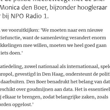
Monica den Boer, bijzonder hoogleraar
r bij NPO Radio 1.
 we vooruitkijken: 'We moeten naar een nieuwe
itiefunctie, want de samenleving verandert enorm
wikkelingen mee willen, moeten we heel goed gaan
iets doen.'
iedeling, zowel nationaal als internationaal, spe
Europol, gevestigd in Den Haag, ondersteunt de polit
n daarbuiten. Den Boer benadrukt het belang van da
beschikt over goudmijnen aan data. Het is essentiee
j elkaar te brengen, zodat belangrijke zaken, zoals
rden opgelost.'