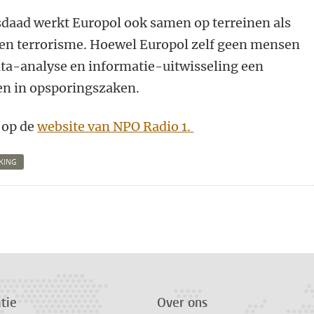
daad werkt Europol ook samen op terreinen als
en terrorisme. Hoewel Europol zelf geen mensen
ata-analyse en informatie-uitwisseling een
en in opsporingszaken.
 op de
website van NPO Radio 1.
KING
n
atsApp
 Mastodon
tie
Over ons