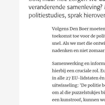
veranderende samenleving? 
politiestudies, sprak hierove
Volgens Den Boer moeten
toekomst toe voor de pol
snel. Als we met die ont
nadenken en niet zomaar 
Samenwerking en informat
hierbij een cruciale rol. 
in alle 27 EU-lidstaten é
uitwisseling: 'De politie 
om al die puzzelstukjes bi
een kunstroof, kunnen wo