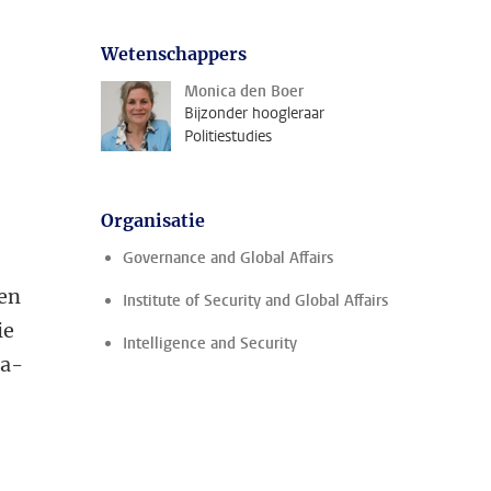
Wetenschappers
Monica den Boer
Bijzonder hoogleraar
Politiestudies
Organisatie
Governance and Global Affairs
len
Institute of Security and Global Affairs
ie
Intelligence and Security
ta-
l