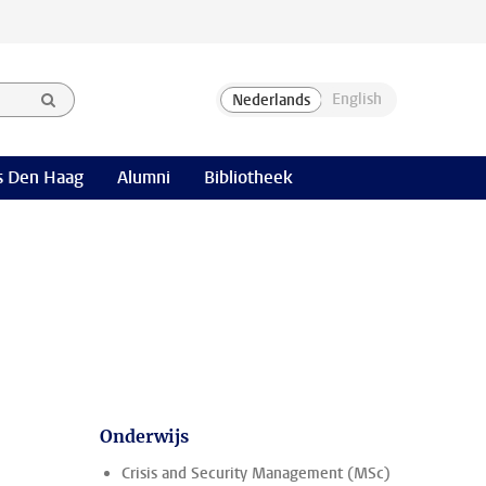
 Den Haag
Alumni
Bibliotheek
Onderwijs
Crisis and Security Management (MSc)