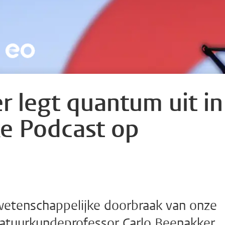
r legt quantum uit in
ke Podcast op
etenschappelijke doorbraak van onze
 natuurkundeprofessor Carlo Beenakker