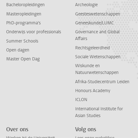
Bacheloropleidingen
Archeologie
Masteropleidingen
Geesteswetenschappen
PhD-programma's
Geneeskunde/LUMC
Onderwijs voor professionals
Governance and Global
Affairs
Summer Schools
Rechtsgeleerdheid
Open dagen
Sociale Wetenschappen
Master Open Dag
Wiskunde en
Natuurwetenschappen
Afrika-Studiecentrum Leiden
Honours Academy
ICLON
International Institute for
Asian Studies
Over ons
Volg ons