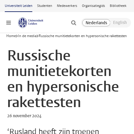
Ga naar hoofdinhoud
Universiteit Leiden
Studenten
Medewerkers
Organisatiegids
Bibliotheek
Menu
Home
In de media
Russische munitietekorten en hypersonische rakettesten
Russische
munitietekorten
en hypersonische
rakettesten
26 november 2024
‘Rusland heeft zijn troepen