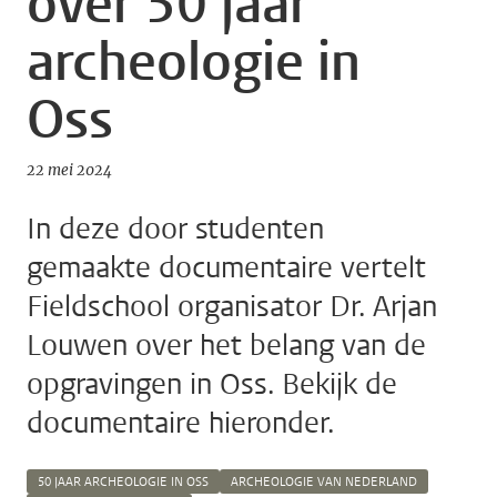
over 50 jaar
archeologie in
Oss
22 mei 2024
In deze door studenten
gemaakte documentaire vertelt
Fieldschool organisator Dr. Arjan
Louwen over het belang van de
opgravingen in Oss. Bekijk de
documentaire hieronder.
50 JAAR ARCHEOLOGIE IN OSS
ARCHEOLOGIE VAN NEDERLAND