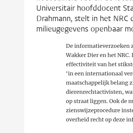
Universitair hoofddocent St
Drahmann, stelt in het NRC d
milieugegevens openbaar m
De informatieverzoeken z
Wakker Dier en het NRC. 
effectiviteit van het sti
‘in een internationaal ve
maatschappelijk belang z
dierenrechtactivisten, w
op straat liggen. Ook de m
zienswijzeprocedure inst
overheid recht op deze in