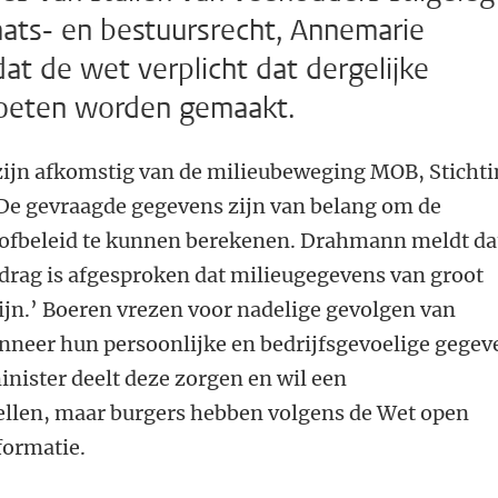
aats- en bestuursrecht, Annemarie
at de wet verplicht dat dergelijke
oeten worden gemaakt.
ijn afkomstig van de milieubeweging MOB, Sticht
De gevraagde gegevens zijn van belang om de
kstofbeleid te kunnen berekenen. Drahmann meldt da
rdrag is afgesproken dat milieugegevens van groot
ijn.’ Boeren vrezen voor nadelige gevolgen van
anneer hun persoonlijke en bedrijfsgevoelige gegev
inister deelt deze zorgen en wil een
ellen, maar burgers hebben volgens de Wet open
formatie.