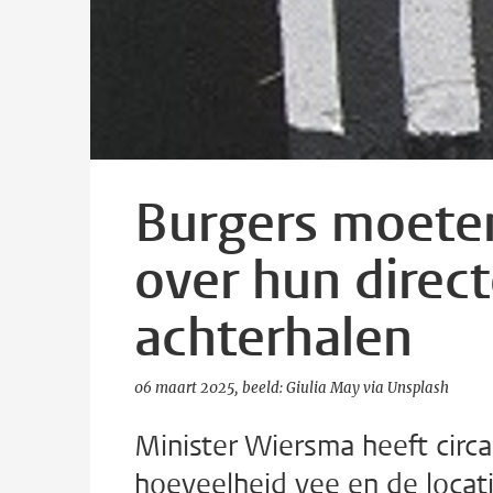
Burgers moeten
over hun direc
achterhalen
06 maart 2025
beeld: Giulia May via Unsplash
Minister Wiersma heeft circa
hoeveelheid vee en de locati