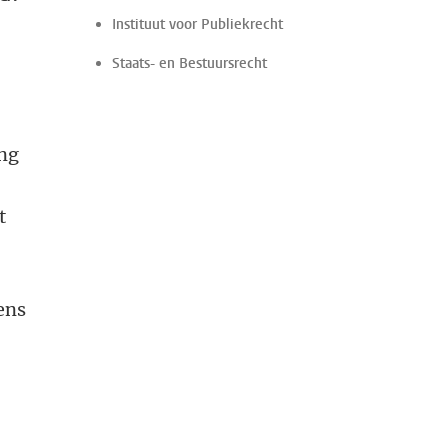
Instituut voor Publiekrecht
Staats- en Bestuursrecht
ing
t
ens