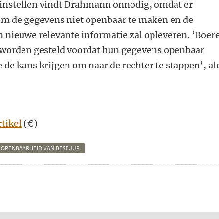
instellen vindt Drahmann onnodig, omdat er
om de gegevens niet openbaar te maken en de
 nieuwe relevante informatie zal opleveren. ‘Boer
 worden gesteld voordat hun gegevens openbaar
de kans krijgen om naar de rechter te stappen’, al
tikel
(€)
OPENBAARHEID VAN BESTUUR
n
atsApp
 Mastodon