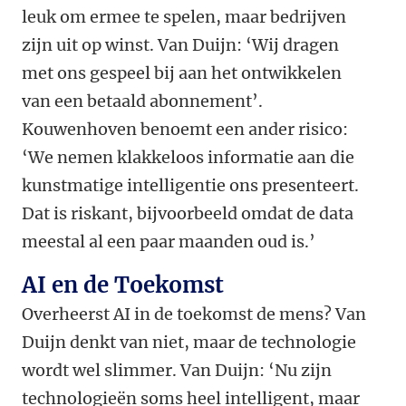
leuk om ermee te spelen, maar bedrijven
zijn uit op winst. Van Duijn: ‘Wij dragen
met ons gespeel bij aan het ontwikkelen
van een betaald abonnement’.
Kouwenhoven benoemt een ander risico:
‘We nemen klakkeloos informatie aan die
kunstmatige intelligentie ons presenteert.
Dat is riskant, bijvoorbeeld omdat de data
meestal al een paar maanden oud is.’
AI en de Toekomst
Overheerst AI in de toekomst de mens? Van
Duijn denkt van niet, maar de technologie
wordt wel slimmer. Van Duijn: ‘Nu zijn
technologieën soms heel intelligent, maar