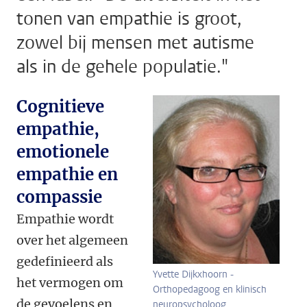
tonen van empathie is groot,
zowel bij mensen met autisme
als in de gehele populatie."
Cognitieve
empathie,
emotionele
empathie en
compassie
Empathie wordt
over het algemeen
gedefinieerd als
Yvette Dijkxhoorn -
het vermogen om
Orthopedagoog en klinisch
de gevoelens en
neuropsycholoog