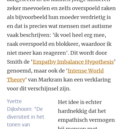
zeker meevoelen en zelfs overspoeld raken
als bijvoorbeeld hun moeder verdrietig is
en dat is precies wat mensen met autisme
vaak beschrijven: 'ik voel heel erg mee,
raak overspoeld en blokkeer, waardoor ik
niet meer kan reageren'. Dit wordt door
Smith de ‘
Empathy Imbalance Hypothesis
’
genoemd, maar ook de '
Intense World
Theory
' van Markram kan een verklaring
voor dit verschijnsel zijn.
Yvette
Het idee is echter
Dijkxhoorn: "De
hardnekkig dat het
diversiteit in het
empathisch vermogen
tonen van
bij mensen met