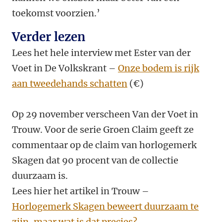
toekomst voorzien.’
Verder lezen
Lees het hele interview met Ester van der
Voet in De Volkskrant –
Onze bodem is rijk
aan tweedehands schatten
(€)
Op 29 november verscheen Van der Voet in
Trouw. Voor de serie Groen Claim geeft ze
commentaar op de claim van horlogemerk
Skagen dat 90 procent van de collectie
duurzaam is.
Lees hier het artikel in Trouw –
Horlogemerk Skagen beweert duurzaam te
zijn, maar wat is dat precies?