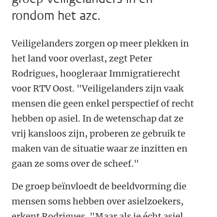
rondom het azc.
Veiligelanders zorgen op meer plekken in
het land voor overlast, zegt Peter
Rodrigues, hoogleraar Immigratierecht
voor RTV Oost. "Veiligelanders zijn vaak
mensen die geen enkel perspectief of recht
hebben op asiel. In de wetenschap dat ze
vrij kansloos zijn, proberen ze gebruik te
maken van de situatie waar ze inzitten en
gaan ze soms over de scheef."
De groep beïnvloedt de beeldvorming die
mensen soms hebben over asielzoekers,
erkent Rodrigues. "Maar als je écht asiel