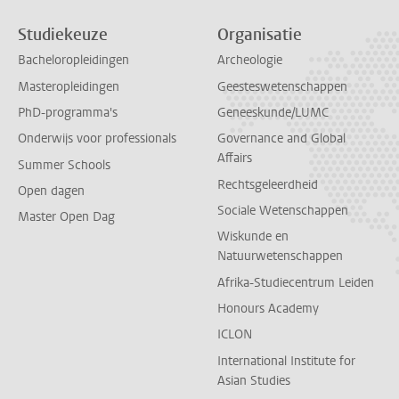
Studiekeuze
Organisatie
Bacheloropleidingen
Archeologie
Masteropleidingen
Geesteswetenschappen
PhD-programma's
Geneeskunde/LUMC
Onderwijs voor professionals
Governance and Global
Affairs
Summer Schools
Rechtsgeleerdheid
Open dagen
Sociale Wetenschappen
Master Open Dag
Wiskunde en
Natuurwetenschappen
Afrika-Studiecentrum Leiden
Honours Academy
ICLON
International Institute for
Asian Studies