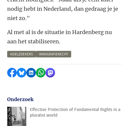
nodig hebt in Nederland, dan gedraag je je
niet zo."
Al met al is de situatie in Hardenberg nu
aan het stabiliseren.
ASIELZOEKERS
IMMIGRATIERECHT
Delen op Facebook
Delen via Bluesky
Delen op LinkedIn
Delen via WhatsApp
Delen via Mastodon
Onderzoek
Effective Protection of Fundamental Rights in a
pluralist world