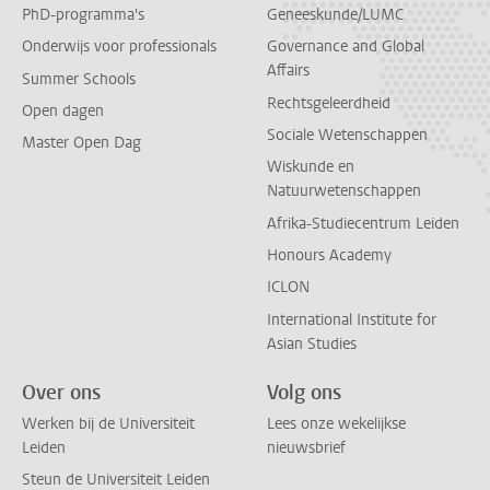
PhD-programma's
Geneeskunde/LUMC
Onderwijs voor professionals
Governance and Global
Affairs
Summer Schools
Rechtsgeleerdheid
Open dagen
Sociale Wetenschappen
Master Open Dag
Wiskunde en
Natuurwetenschappen
Afrika-Studiecentrum Leiden
Honours Academy
ICLON
International Institute for
Asian Studies
Over ons
Volg ons
Werken bij de Universiteit
Lees onze wekelijkse
Leiden
nieuwsbrief
Steun de Universiteit Leiden