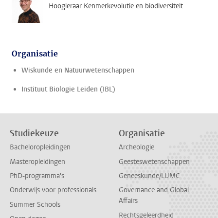
Hoogleraar Kenmerkevolutie en biodiversiteit
Organisatie
Wiskunde en Natuurwetenschappen
Instituut Biologie Leiden (IBL)
Studiekeuze
Organisatie
Bacheloropleidingen
Archeologie
Masteropleidingen
Geesteswetenschappen
PhD-programma's
Geneeskunde/LUMC
Onderwijs voor professionals
Governance and Global
Affairs
Summer Schools
Rechtsgeleerdheid