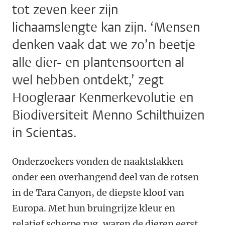
tot zeven keer zijn
lichaamslengte kan zijn. ‘Mensen
denken vaak dat we zo’n beetje
alle dier- en plantensoorten al
wel hebben ontdekt,’ zegt
Hoogleraar Kenmerkevolutie en
Biodiversiteit Menno Schilthuizen
in Scientas.
Onderzoekers vonden de naaktslakken
onder een overhangend deel van de rotsen
in de Tara Canyon, de diepste kloof van
Europa. Met hun bruingrijze kleur en
relatief scherpe rug, waren de dieren eerst