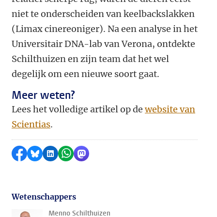
niet te onderscheiden van keelbackslakken
(Limax cinereoniger). Na een analyse in het
Universitair DNA-lab van Verona, ontdekte
Schilthuizen en zijn team dat het wel
degelijk om een nieuwe soort gaat.
Meer weten?
Lees het volledige artikel op de
website van
Scientias
.
Delen op Facebook
Delen via Bluesky
Delen op LinkedIn
Delen via WhatsApp
Delen via Mastodon
Wetenschappers
Menno Schilthuizen