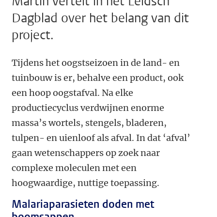
Martin vertelt in het Leidsch
Dagblad over het belang van dit
project.
Tijdens het oogstseizoen in de land- en
tuinbouw is er, behalve een product, ook
een hoop oogstafval. Na elke
productiecyclus verdwijnen enorme
massa’s wortels, stengels, bladeren,
tulpen- en uienloof als afval. In dat ‘afval’
gaan wetenschappers op zoek naar
complexe moleculen met een
hoogwaardige, nuttige toepassing.
Malariaparasieten doden met
boomsappen