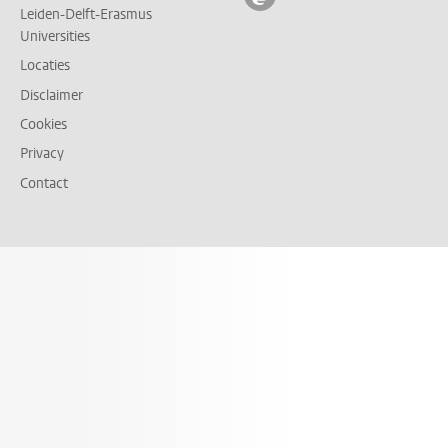
Leiden-Delft-Erasmus
Universities
Locaties
Disclaimer
Cookies
Privacy
Contact