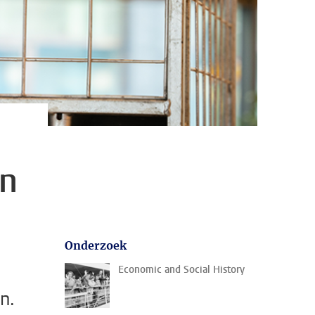
en
Onderzoek
Economic and Social History
n.