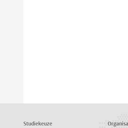
Studiekeuze
Organisa