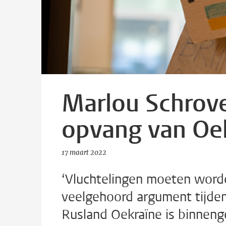
Marlou Schrove
opvang van Oek
17 maart 2022
‘Vluchtelingen moeten worde
veelgehoord argument tijden
Rusland Oekraïne is binneng