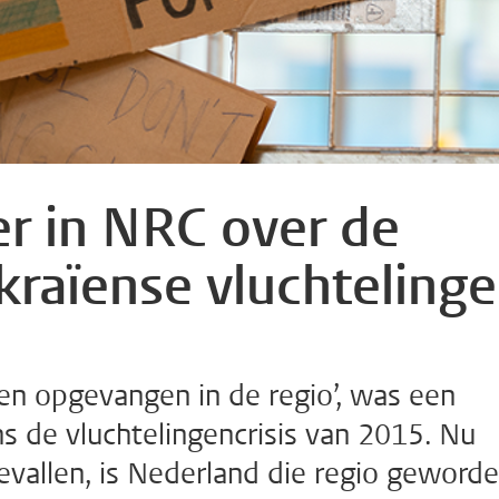
r in NRC over de
raïense vluchteling
n opgevangen in de regio’, was een
s de vluchtelingencrisis van 2015. Nu
evallen, is Nederland die regio geworde