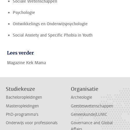
Sociale Wetenschappen
Psychologie
Ontwikkelings en Onderwijspsychologie
Social Anxiety and Specific Phobia in Youth
Lees verder
Magazine Kek Mama
Studiekeuze
Organisatie
Bacheloropleidingen
Archeologie
Masteropleidingen
Geesteswetenschappen
PhD-programma's
Geneeskunde/LUMC
Onderwijs voor professionals
Governance and Global
Affairs