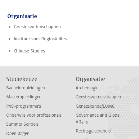
Organisatie
Geesteswetenschappen
Instituut voor Regiostudies
Chinese Studies
Studiekeuze
Organisatie
Bacheloropleidingen
Archeologie
Masteropleidingen
Geesteswetenschappen
PhD-programma's
Geneeskunde/LUMC
Onderwijs voor professionals
Governance and Global
Affairs
Summer Schools
Rechtsgeleerdheid
Open dagen