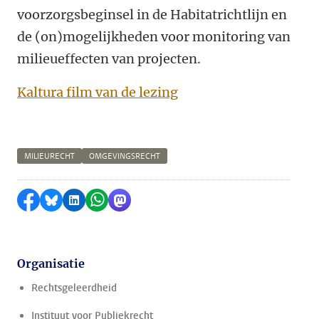
voorzorgsbeginsel in de Habitatrichtlijn en
de (on)mogelijkheden voor monitoring van
milieueffecten van projecten.
Kaltura film van de lezing
MILIEURECHT
OMGEVINGSRECHT
Delen op Facebook
Delen via Bluesky
Delen op LinkedIn
Delen via WhatsApp
Delen via Mastodon
Organisatie
Rechtsgeleerdheid
Instituut voor Publiekrecht