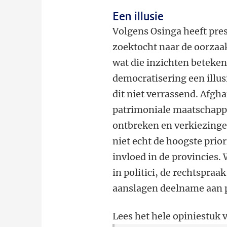
Een illusie
Volgens Osinga heeft presi
zoektocht naar de oorzaa
wat die inzichten beteken
democratisering een illusi
dit niet verrassend. Afgh
patrimoniale maatschappi
ontbreken en verkiezinge
niet echt de hoogste prior
invloed in de provincies.
in politici, de rechtspra
aanslagen deelname aan p
Lees het hele opiniestuk