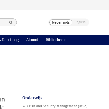
 Den Haag
Alumni
Bibliotheek
in
Onderwijs
de
Crisis and Security Management (MSc)