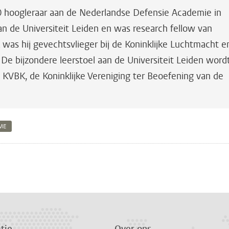
10 hoogleraar aan de Nederlandse Defensie Academie in
n de Universiteit Leiden en was research fellow van
k was hij gevechtsvlieger bij de Koninklijke Luchtmacht e
e bijzondere leerstoel aan de Universiteit Leiden word
 KVBK, de Koninklijke Vereniging ter Beoefening van de
ME
n
atsApp
 Mastodon